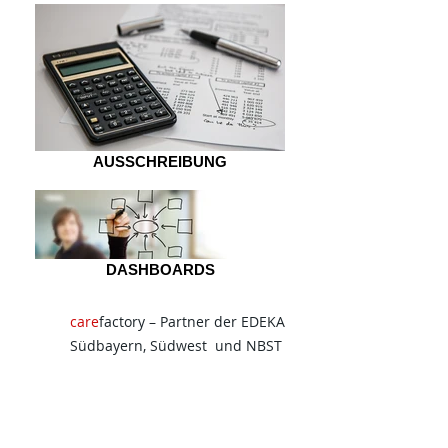
AUSSCHREIBUNG
DASHBOARDS
care
factory – Partner der EDEKA
Südbayern, Südwest und NBST