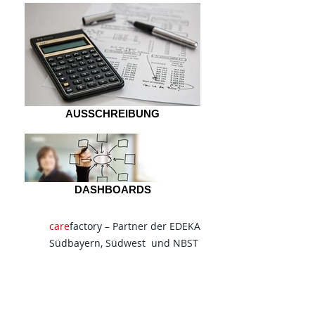
AUSSCHREIBUNG
DASHBOARDS
care
factory – Partner der EDEKA
Südbayern, Südwest und NBST