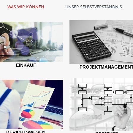
WAS WIR KÖNNEN
UNSER SELBSTVERSTÄNDNIS
EKA
BST
EINKAUF
PROJEKTMANAGEMEN
BERICHTSWESEN