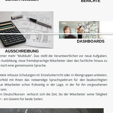
BERICHTE
DASHBOARDS
AUSSCHREIBUNG
mer mehr "Multikulti". Das stellt die Verantwortlichen vor neue Aufgaben.
ie Ausbildung, neue fremdsprachige Mitarbeiter über das Fachliche hinaus zu
er noch eine gemeinsame Sprache.
chtete Inhouse Schulungen im Einzelunterricht oder in Kleingruppen anbieten.
rfeld mit Ihnen das notwendige Sprachspektrum für den beabsichtigten
ue Mitarbeiter schon frühzeitig in der Lage, in der für ihn vorgesehenen
 sein.
 Deutschkursen verkürzt sich die Zeit, bis der Mitarbeiter seine Tätigkeit
- ein Gewinn für beide Seiten.