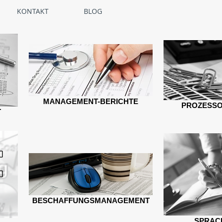
KONTAKT
BLOG
MANAGEMENT-BERICHTE
PROZESSO
T
BESCHAFFUNGSMANAGEMENT
SPRAC