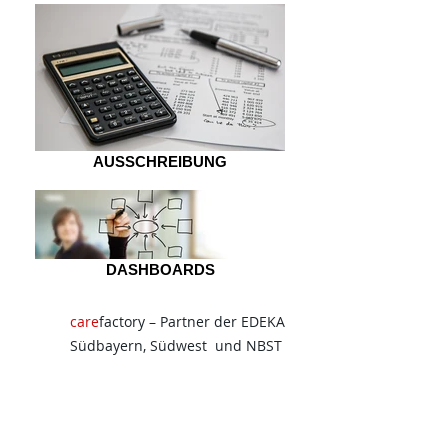
AUSSCHREIBUNG
DASHBOARDS
care
factory – Partner der EDEKA
Südbayern, Südwest und NBST