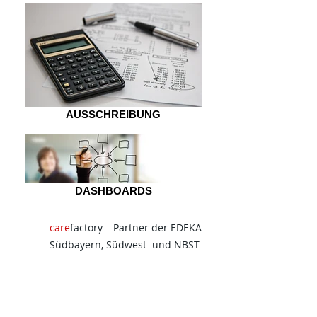
AUSSCHREIBUNG
DASHBOARDS
care
factory – Partner der EDEKA
Südbayern, Südwest und NBST