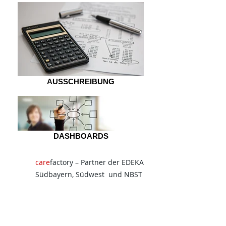
AUSSCHREIBUNG
DASHBOARDS
care
factory – Partner der EDEKA
Südbayern, Südwest und NBST