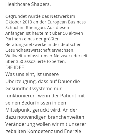
Healthcare Shapers.
Gegründet wurde das Netzwerk im 
Oktober 2013 an der European Business 
School im Rheingau. Aus diesen 
Anfängen ist heute mit über 50 aktiven 
Partnern eines der größten 
Beratungsnetzwerke in der deutschen 
Gesundheitswirtschaft erwachsen. 
Weltweit umfasst unser Netzwerk derzeit 
über 350 assoziierte Experten.
DIE IDEE
Was uns eint, ist unsere 
Überzeugung, dass auf Dauer die 
Gesundheitssysteme nur 
funktionieren, wenn der Patient mit 
seinen Bedürfnissen in den 
Mittelpunkt gerückt wird. An der 
dazu notwendigen branchenweiten 
Veränderung wollen wir mit unserer 
geballten Kompetenz und Energie 