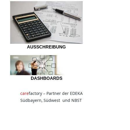
AUSSCHREIBUNG
DASHBOARDS
care
factory – Partner der EDEKA
Südbayern, Südwest und NBST